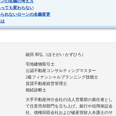
ーンの名義の考え方
あっても変わらない
められないローンの名義変更
には
細貝 和弘（ほそがい かずひろ）
宅地建物取引士
公認不動産コンサルティングマスター
2級フィナンシャルプランニング技能士
賃貸不動産経営管理士
相続診断士
大手不動産仲介会社の法人営業部の責任者とし
て任意売却部門を立ち上げ。銀行や信用保証会
社、債権回収会社および破産管財人弁護士のサ