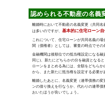
認められる不動産の名義
離婚時において不動産の名義変更（共同名
基本的に住宅ローン自
は多いのですが、
これについて、住宅ローンが共同名義の場
関（債権者）としては、審査の時点でその
金融機関は後順位での抵当権設定になる融資
同じ)、新たにどちらかの分を融資となる
ローンをまとめる為には、全額をどちらか
から、また新たに抵当権を設定する必要が
離婚したあとに、名義変更（連帯債務の変
ンの借り換えを行なうか、代わりの連帯債
おいたほうが良いでしょう。