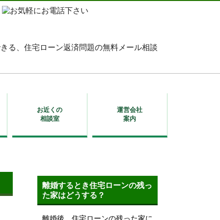
お近くの
運営会社
相談室
案内
離婚するとき住宅ローンの残っ
た家はどうする？
離婚後、住宅ローンの残った家に