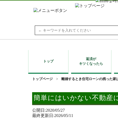
Search
for:
返済が
トップ
キツくなったら
トップページ
>
離婚するとき住宅ローンの残った家
簡単にはいかない不動産
公開日:2020/05/27
最終更新日:2026/05/11