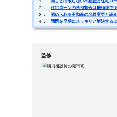
１．
同じとは限らない不動産と住宅ロ
２．
住宅ローンの負担割合は離婚後で
３．
認められる不動産の名義変更と認
４．
問題を早期にスッキリと解決する
監修