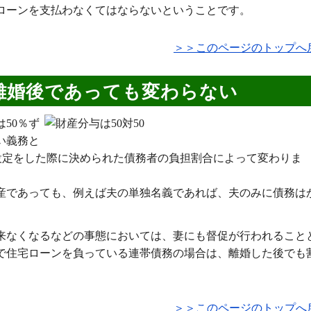
ローンを支払わなくてはならないということです。
＞＞このページのトップへ
離婚後であっても変わらない
50％ず
い義務と
設定をした際に決められた債務者の負担割合によって変わりま
動産であっても、例えば夫の単独名義であれば、夫のみに債務は
来なくなるなどの事態においては、妻にも督促が行われること
で住宅ローンを負っている連帯債務の場合は、離婚した後でも
＞＞このページのトップへ