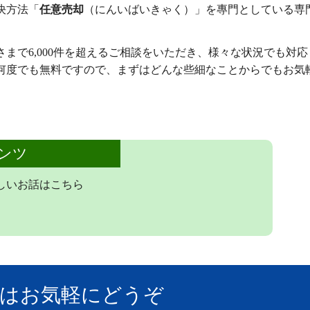
決方法「
任意売却
（にんいばいきゃく）」を專門としている専
さまで6,000件を超えるご相談をいただき、様々な状況でも対応
何度でも無料ですので、まずはどんな些細なことからでもお気
ンツ
しいお話はこちら
はお気軽にどうぞ