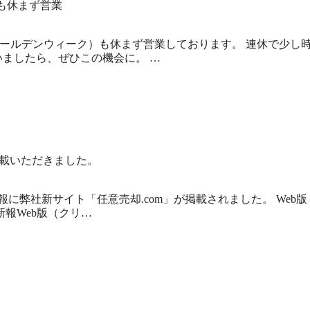
も休まず営業
ールデンウィーク）も休まず営業しております。 連休で少し
ましたら、ぜひこの機会に。 …
掲載いただきました。
宅新報に弊社新サイト「任意売却.com」が掲載されました。 Web版
新報Web版（クリ…