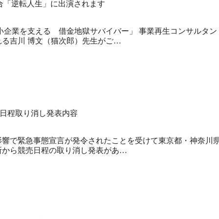
総合「逆転人生」に出演されます
小企業を支える 借金地獄サバイバー」 事業再生コンサルタン
る吉川 博文（猫次郎）先生がご…
日程取り消し発表内容
影響で緊急事態宣言が発令されたことを受けて東京都・神奈川
所から競売日程の取り消し発表があ…