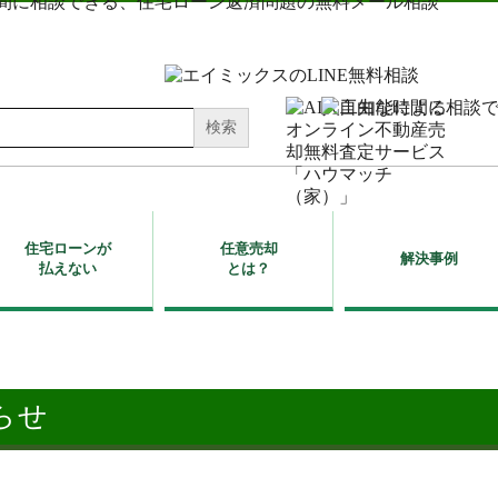
住宅ローンが
任意売却
解決事例
払えない
とは？
らせ