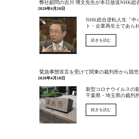
弊社顧問の吉川 博文先生が本日放送NHK
2020年4月20日
NHK総合逆転人生「中
ト・企業再生士であられ
続きを読む
緊急事態宣言を受けて関東の裁判所から競売
2020年4月18日
新型コロナウイルスの
千葉県・埼玉県の裁判
続きを読む