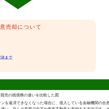
任意売却について
解決まで
ーンを返済できなくなった場合に、借入している金融機関の合
は違い、自らの意思で自宅や所有不動産を売却する方法です。