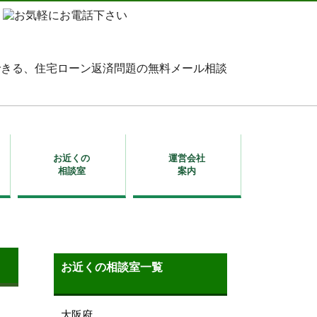
お近くの
運営会社
相談室
案内
お近くの相談室一覧
大阪府