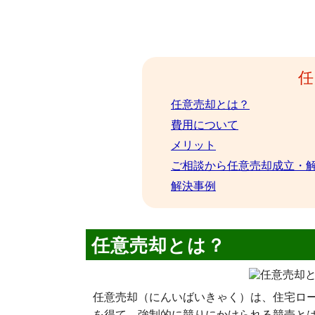
任意売却とは？
費用について
メリット
ご相談から任意売却成立・
解決事例
任意売却とは？
任意売却（にんいばいきゃく）は、住宅ロ
を得て、強制的に競りにかけられる競売と