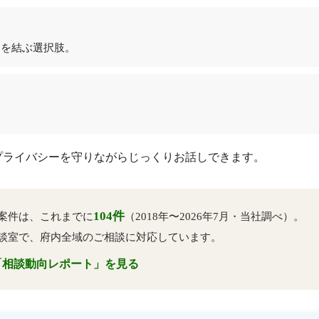
約を結ぶ選択肢。
。
プライバシーを守りながらじっくりお話しできます。
104件
案件は、これまでに
（2018年〜2026年7月・当社調べ）。
談室で、府内全域のご相談に対応しています。
「相談動向レポート」を見る