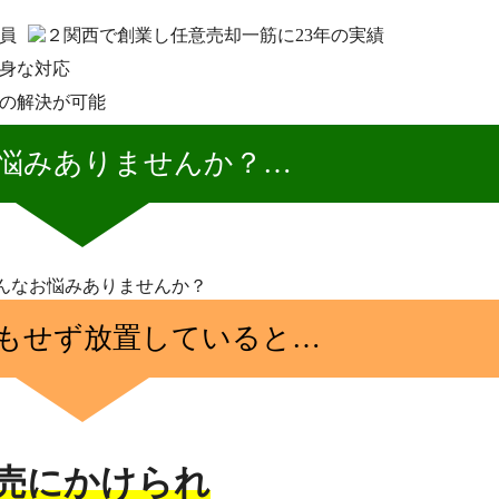
悩みありませんか？…
もせず放置していると…
売にかけられ