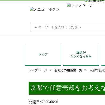
Search
for:
返済が
トップ
キツくなったら
トップページ
>
お近くの相談室一覧
>
京都で任意
京都で任意売却をお考え
公開日: 2020/06/01