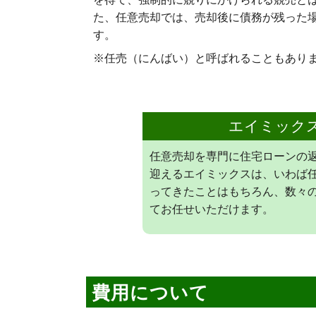
た、任意売却では、売却後に債務が残った
す。
※任売（にんばい）と呼ばれることもあり
エイミック
任意売却を専門に住宅ローンの返
迎えるエイミックスは、いわば
ってきたことはもちろん、数々
てお任せいただけます。
費用について