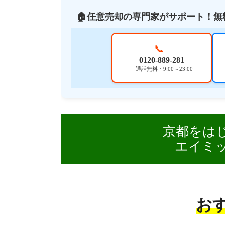
🏠任意売却の専門家がサポート！無
📞
0120-889-281
通話無料・9:00～23:00
京都をは
エイミ
お