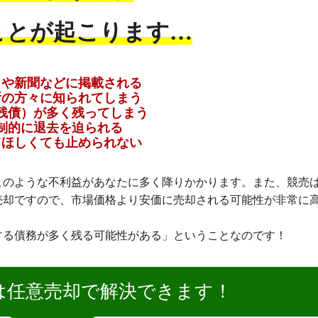
ことが起こります…
トや新聞などに掲載される
所の方々に知られてしまう
残債）が多く残ってしまう
制的に退去を迫られる
てほしくても止められない
このような不利益があなたに多く降りかかります。また、競売
売却ですので、市場価格より安価に売却される可能性が非常に
する債務が多く残る可能性がある」ということなのです！
は任意売却で解決できます！