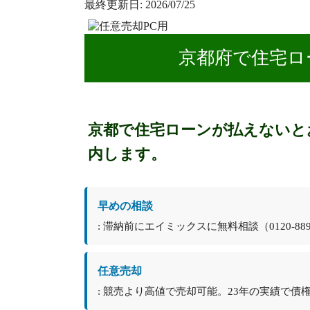
最終更新日: 2026/07/25
京都府で住宅ロ
京都で住宅ローンが払えないと
内します。
早めの相談
: 滞納前にエイミックスに無料相談（
0120-88
任意売却
: 競売より高値で売却可能。23年の実績で債