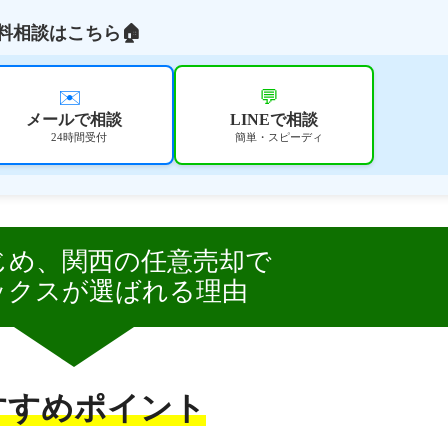
料相談はこちら🏠
✉️
💬
メールで相談
LINEで相談
24時間受付
簡単・スピーディ
じめ、関西の任意売却で
ックスが選ばれる理由
すすめポイント