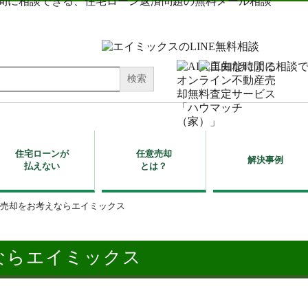
住宅ローンが
任意売却
解決事例
払えない
とは？
売却をお考えならエイミックス
ならエイミックス