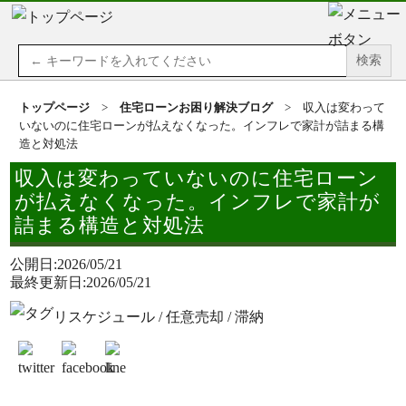
Search
for:
トップページ
>
住宅ローンお困り解決ブログ
>
収入は変わって
いないのに住宅ローンが払えなくなった。インフレで家計が詰まる構
造と対処法
収入は変わっていないのに住宅ローン
が払えなくなった。インフレで家計が
詰まる構造と対処法
公開日:2026/05/21
最終更新日:2026/05/21
リスケジュール
/
任意売却
/
滞納