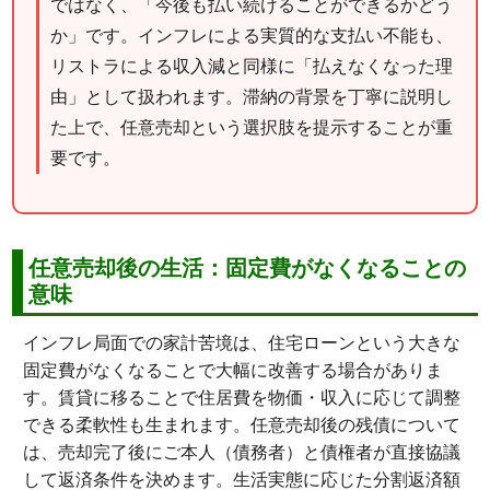
ではなく、「今後も払い続けることができるかどう
か」です。インフレによる実質的な支払い不能も、
リストラによる収入減と同様に「払えなくなった理
由」として扱われます。滞納の背景を丁寧に説明し
た上で、任意売却という選択肢を提示することが重
要です。
任意売却後の生活：固定費がなくなることの
意味
インフレ局面での家計苦境は、住宅ローンという大きな
固定費がなくなることで大幅に改善する場合がありま
す。賃貸に移ることで住居費を物価・収入に応じて調整
できる柔軟性も生まれます。任意売却後の残債について
は、売却完了後にご本人（債務者）と債権者が直接協議
して返済条件を決めます。生活実態に応じた分割返済額