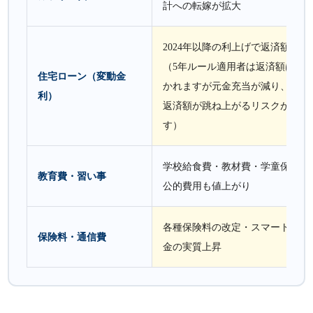
計への転嫁が拡大
2024年以降の利上げで返済額が増
（5年ルール適用者は返済額は据
住宅ローン（変動金
かれますが元金充当が減り、5年
利）
返済額が跳ね上がるリスクがあり
す）
学校給食費・教材費・学童保育費
教育費・習い事
公的費用も値上がり
各種保険料の改定・スマートフォ
保険料・通信費
金の実質上昇