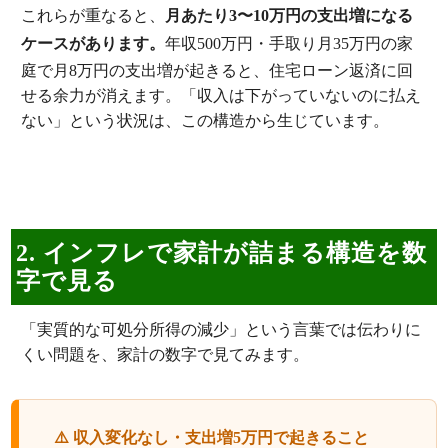
これらが重なると、
月あたり3〜10万円の支出増になる
ケースがあります。
年収500万円・手取り月35万円の家
庭で月8万円の支出増が起きると、住宅ローン返済に回
せる余力が消えます。「収入は下がっていないのに払え
ない」という状況は、この構造から生じています。
2. インフレで家計が詰まる構造を数
字で見る
「実質的な可処分所得の減少」という言葉では伝わりに
くい問題を、家計の数字で見てみます。
⚠️ 収入変化なし・支出増5万円で起きること