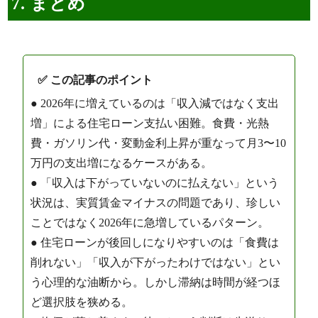
7. まとめ
✅ この記事のポイント
● 2026年に増えているのは「収入減ではなく支出
増」による住宅ローン支払い困難。食費・光熱
費・ガソリン代・変動金利上昇が重なって月3〜10
万円の支出増になるケースがある。
● 「収入は下がっていないのに払えない」という
状況は、実質賃金マイナスの問題であり、珍しい
ことではなく2026年に急増しているパターン。
● 住宅ローンが後回しになりやすいのは「食費は
削れない」「収入が下がったわけではない」とい
う心理的な油断から。しかし滞納は時間が経つほ
ど選択肢を狭める。