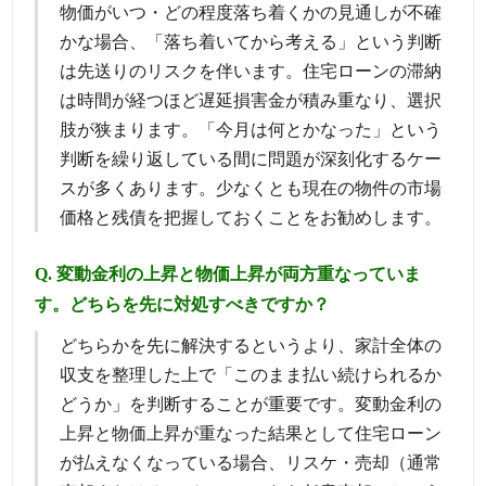
物価がいつ・どの程度落ち着くかの見通しが不確
かな場合、「落ち着いてから考える」という判断
は先送りのリスクを伴います。住宅ローンの滞納
は時間が経つほど遅延損害金が積み重なり、選択
肢が狭まります。「今月は何とかなった」という
判断を繰り返している間に問題が深刻化するケー
スが多くあります。少なくとも現在の物件の市場
価格と残債を把握しておくことをお勧めします。
Q. 変動金利の上昇と物価上昇が両方重なっていま
す。どちらを先に対処すべきですか？
どちらかを先に解決するというより、家計全体の
収支を整理した上で「このまま払い続けられるか
どうか」を判断することが重要です。変動金利の
上昇と物価上昇が重なった結果として住宅ローン
が払えなくなっている場合、リスケ・売却（通常