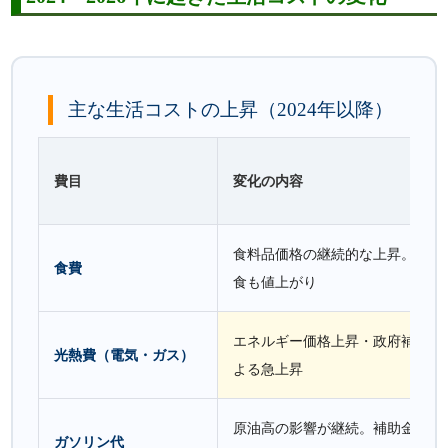
主な生活コストの上昇（2024年以降）
費目
変化の内容
食料品価格の継続的な上昇。外食
食費
食も値上がり
エネルギー価格上昇・政府補助終
光熱費（電気・ガス）
よる急上昇
原油高の影響が継続。補助金縮小
ガソリン代