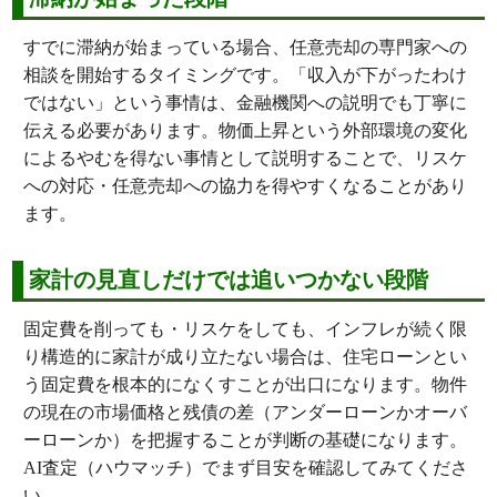
すでに滞納が始まっている場合、任意売却の専門家への
相談を開始するタイミングです。「収入が下がったわけ
ではない」という事情は、金融機関への説明でも丁寧に
伝える必要があります。物価上昇という外部環境の変化
によるやむを得ない事情として説明することで、リスケ
への対応・任意売却への協力を得やすくなることがあり
ます。
家計の見直しだけでは追いつかない段階
固定費を削っても・リスケをしても、インフレが続く限
り構造的に家計が成り立たない場合は、住宅ローンとい
う固定費を根本的になくすことが出口になります。物件
の現在の市場価格と残債の差（アンダーローンかオーバ
ーローンか）を把握することが判断の基礎になります。
AI査定（ハウマッチ）
でまず目安を確認してみてくださ
い。