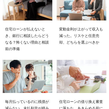
住宅ローンが払えないと
変動金利が上がって収入も
き、銀行に相談したらどう
減った。リスケと任意売
なる？怖くない理由と相談
却、どちらを選ぶべきか
前の準備
住宅ローンの借り換え審査
毎月払っているのに残債が
に落ちた…あきらめる前に
減らない。未払利息が積み